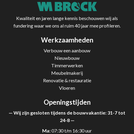
Kwaliteit en jaren lange kennis beschouwen wij als
fundering waar we ons al ruim 40 jaar mee profileren.
Werkzaamheden
Verbouw een aanbouw
Nieuwbouw
Timmerwerken
Meubelmakerij
Renovatie & restauratie
Vloeren
Openingstijden
— Wij zijn gesloten tijdens de bouwvakantie: 31-7 tot
24-8 —
Ma:
07:30 t/m 16:30 uur