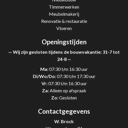
Timmerwerken
Meubelmakerij
Renovatie & restauratie
Vloeren
Openingstijden
— Wij zijn gesloten tijdens de bouwvakantie: 31-7 tot
24-8 —
Ma:
07:30 t/m 16:30 uur
Di/Wo/Do:
07:30 t/m 17:30 uur
Vr:
07:30 t/m 16:30 uur
Za:
Alleen op afspraak
Zo:
Gesloten
Contactgegevens
W. Brock