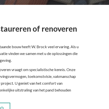
taureren of renoveren
taande bouw heeft W. Brock veel ervaring. Als u
ovatie vinden we samen met u de oplossingen die
mgeving.
overen vraagt om specialistische kennis. Onze
evingsvermogen, toekomstvisie, vakmanschap
 project. U geniet van het comfort van
nkelijke uitstraling van het pand behouden
IO