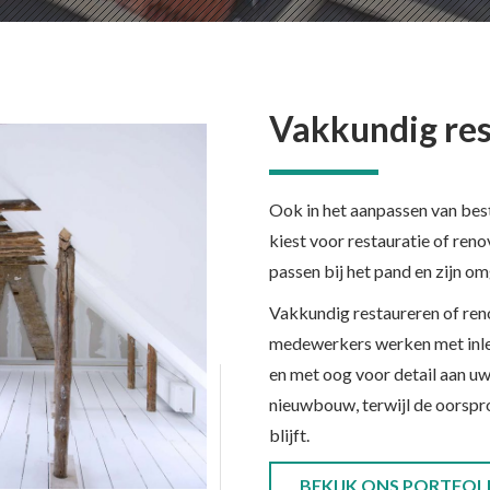
Vakkundig res
Ook in het aanpassen van bes
kiest voor restauratie of ren
passen bij het pand en zijn o
Vakkundig restaureren of ren
medewerkers werken met inl
en met oog voor detail aan uw
nieuwbouw, terwijl de oorspro
blijft.
BEKIJK ONS PORTFOL