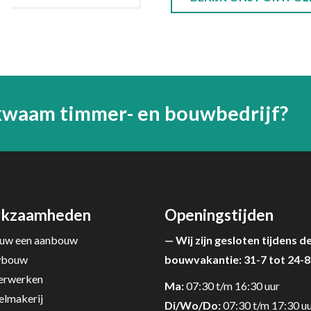
kwaam timmer- en bouwbedrijf?
kzaamheden
Openingstijden
uw een aanbouw
— Wij zijn gesloten tijdens d
wbouw
bouwvakantie: 31-7 tot 24-8
rwerken
Ma:
07:30 t/m 16:30 uur
lmakerij
Di/Wo/Do:
07:30 t/m 17:30 u