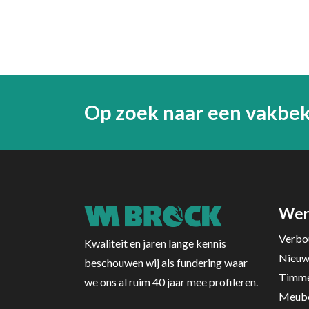
Op zoek naar een vakbe
Wer
Verbo
Kwaliteit en jaren lange kennis
Nieu
beschouwen wij als fundering waar
Timme
we ons al ruim 40 jaar mee profileren.
Meube