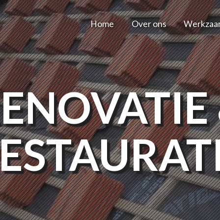
Home
Over ons
Werkzaa
ENOVATIE
ESTAURAT